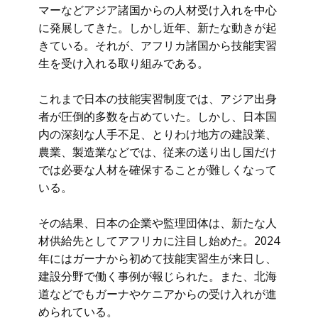
マーなどアジア諸国からの人材受け入れを中心
に発展してきた。しかし近年、新たな動きが起
きている。それが、アフリカ諸国から技能実習
生を受け入れる取り組みである。
これまで日本の技能実習制度では、アジア出身
者が圧倒的多数を占めていた。しかし、日本国
内の深刻な人手不足、とりわけ地方の建設業、
農業、製造業などでは、従来の送り出し国だけ
では必要な人材を確保することが難しくなって
いる。
その結果、日本の企業や監理団体は、新たな人
材供給先としてアフリカに注目し始めた。2024
年にはガーナから初めて技能実習生が来日し、
建設分野で働く事例が報じられた。また、北海
道などでもガーナやケニアからの受け入れが進
められている。