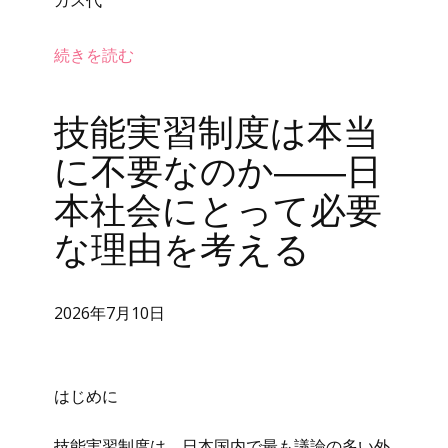
ガス代
続きを読む
技能実習制度は本当
に不要なのか――日
本社会にとって必要
な理由を考える
2026年7月10日
はじめに
技能実習制度は、日本国内で最も議論の多い外