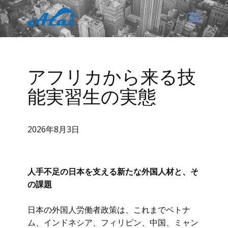
レ
アフリカから来る技
ポ
能実習生の実態
ー
ト
2026年8月3日
人手不足の日本を支える新たな外国人材と、そ
の課題
日本の外国人労働者政策は、これまでベトナ
ム、インドネシア、フィリピン、中国、ミャン