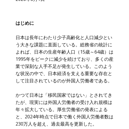
はじめに
日本は長年にわたり少子高齢化と人口減少とい
う大きな課題に直面している。総務省の統計に
よれば、日本の生産年齢人口（15歳～64歳）は
1995年をピークに減少を続けており、多くの産
業で深刻な人手不足が発生している。このよう
な状況の中で、日本経済を支える重要な存在と
して注目されているのが外国人労働者である。
かつて日本は「移民国家ではない」とされてき
たが、現実には外国人労働者の受け入れ規模は
年々拡大している。厚生労働省の発表による
と、2024年時点で日本で働く外国人労働者数は
230万人を超え、過去最高を更新した。