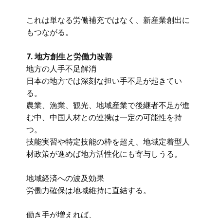
これは単なる労働補充ではなく、新産業創出に
もつながる。
7. 地方創生と労働力改善
地方の人手不足解消
日本の地方では深刻な担い手不足が起きてい
る。
農業、漁業、観光、地域産業で後継者不足が進
む中、中国人材との連携は一定の可能性を持
つ。
技能実習や特定技能の枠を超え、地域定着型人
材政策が進めば地方活性化にも寄与しうる。
地域経済への波及効果
労働力確保は地域維持に直結する。
働き手が増えれば、