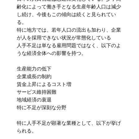
齢化によって働き手となる生産年齢人口は減少
し続け、今後もこの傾向は続くと見られてい
る。
特に地方では、若年人口の流出も加わり、企業
が人を採用できない状況が常態化している
人手不足は単なる雇用問題ではなく、以下のよ
うな経済全体への影響を持つ。
生産能力の低下
企業成長の制約
賃金上昇によるコスト増
サービス維持困難
地域経済の衰退
特に不足が深刻な分野
特に人手不足が顕著な業種として、以下が挙げ
られる。