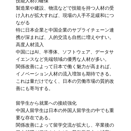
技能人材の確保
製造業や建設、物流などで技能を持つ人材の受
け入れが拡大すれば、現場の人手不足緩和につ
ながる
特に日本企業と中国企業のサプライチェーン連
携が深まれば、人的交流も自然に増えやすい。
高度人材流入
中国にはAI、半導体、ソフトウェア、データサ
イエンスなど先端領域の優秀な人材が多い。
関係改善によって日本で働く魅力が高まれば、
イノベーション人材の流入増加も期待できる。
これは量だけでなく、日本の労働市場の質的改
善にも寄与する。
留学生から就業への接続強化
中国人留学生は日本の外国人留学生の中でも重
要な存在である。
関係改善によって留学交流が拡大し、卒業後の