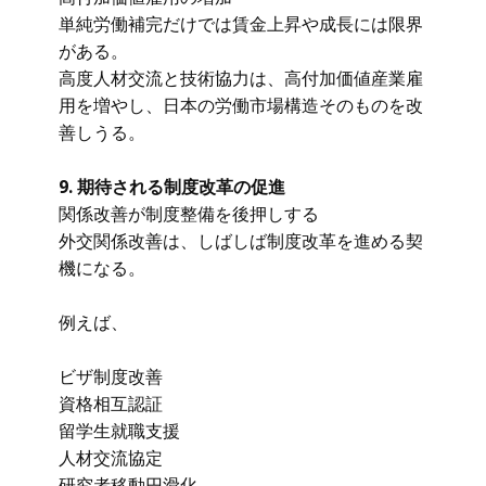
単純労働補完だけでは賃金上昇や成長には限界
がある。
高度人材交流と技術協力は、高付加価値産業雇
用を増やし、日本の労働市場構造そのものを改
善しうる。
9. 期待される制度改革の促進
関係改善が制度整備を後押しする
外交関係改善は、しばしば制度改革を進める契
機になる。
例えば、
ビザ制度改善
資格相互認証
留学生就職支援
人材交流協定
研究者移動円滑化