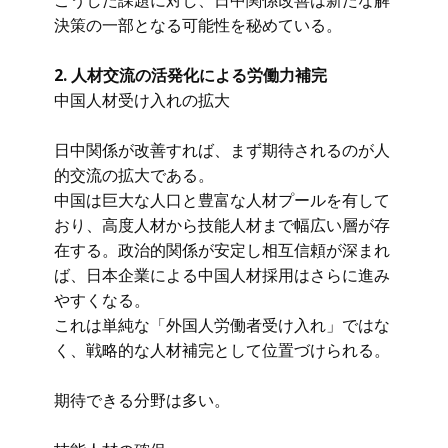
こうした課題に対し、日中関係改善は新たな解
決策の一部となる可能性を秘めている。
2. 人材交流の活発化による労働力補完
中国人材受け入れの拡大
日中関係が改善すれば、まず期待されるのが人
的交流の拡大である。
中国は巨大な人口と豊富な人材プールを有して
おり、高度人材から技能人材まで幅広い層が存
在する。政治的関係が安定し相互信頼が深まれ
ば、日本企業による中国人材採用はさらに進み
やすくなる。
これは単純な「外国人労働者受け入れ」ではな
く、戦略的な人材補完として位置づけられる。
期待できる分野は多い。