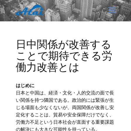
日中関係が改善する
ことで期待できる労
働力改善とは
はじめに
日本と中国は、経済・文化・人的交流の面で長
い関係を持つ隣国である。政治的には緊張が生
じる場面も少なくないが、両国関係が改善し安
定化することは、貿易や安全保障だけでなく、
労働力不足という日本社会が直面する重要課題
の解決にも大きな可能性を持っている。