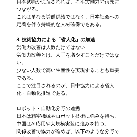
日本就職が促進されれば、若年労働力の補完に
つながる。
これは単なる労働供給ではなく、日本社会への
定着を伴う持続的な人材確保でもある。
3. 技術協力による「省人化」の加速
労働力改善は人数だけではない
労働力改善とは、人手を増やすことだけではな
い。
少ない人数で高い生産性を実現することも重要
である。
ここで注目されるのが、日中協力による省人
化・自動化推進である。
ロボット・自動化分野の連携
日本は精密機械やロボット技術に強みを持ち、
中国はAI応用や大規模実装に強みを持つ。
関係改善で協力が進めば、以下のような分野で