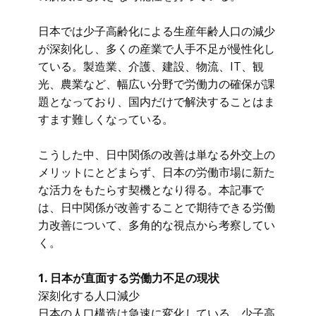
日本では少子高齢化による生産年齢人口の減少
が深刻化し、多くの産業で人手不足が慢性化し
ている。製造業、介護、建設、物流、IT、観
光、農業など、幅広い分野で労働力の確保が課
題となっており、国内だけで解決することはま
すます難しくなっている。
こうした中、日中関係の改善は単なる外交上の
メリットにとどまらず、日本の労働市場に新た
な活力をもたらす契機となり得る。本記事で
は、日中関係が改善することで期待できる労働
力改善について、多角的な視点から考察してい
く。
1. 日本が直面する労働力不足の現状
深刻化する人口減少
日本の人口構造は急速に変化している。少子高