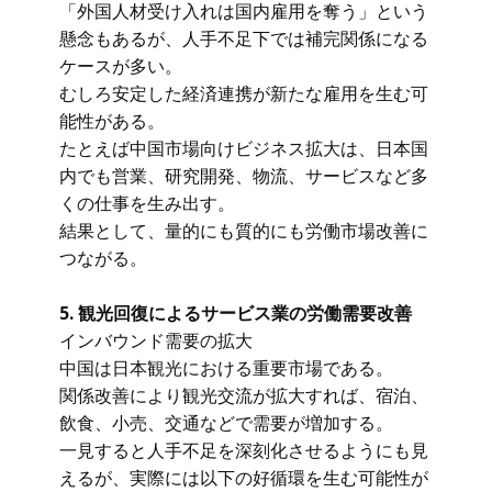
「外国人材受け入れは国内雇用を奪う」という
懸念もあるが、人手不足下では補完関係になる
ケースが多い。
むしろ安定した経済連携が新たな雇用を生む可
能性がある。
たとえば中国市場向けビジネス拡大は、日本国
内でも営業、研究開発、物流、サービスなど多
くの仕事を生み出す。
結果として、量的にも質的にも労働市場改善に
つながる。
5. 観光回復によるサービス業の労働需要改善
インバウンド需要の拡大
中国は日本観光における重要市場である。
関係改善により観光交流が拡大すれば、宿泊、
飲食、小売、交通などで需要が増加する。
一見すると人手不足を深刻化させるようにも見
えるが、実際には以下の好循環を生む可能性が