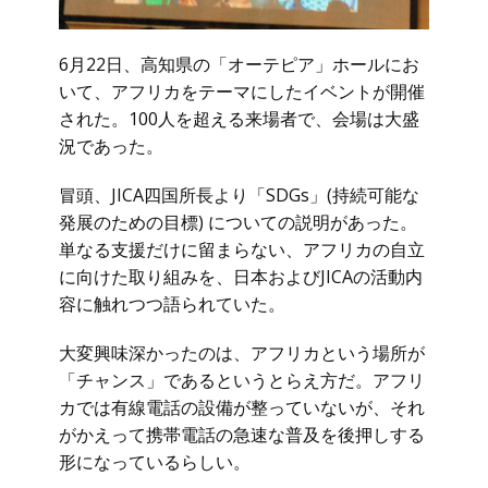
6月22日、高知県の「オーテピア」ホールにお
いて、アフリカをテーマにしたイベントが開催
された。100人を超える来場者で、会場は大盛
況であった。
冒頭、JICA四国所長より「SDGs」(持続可能な
発展のための目標) についての説明があった。
単なる支援だけに留まらない、アフリカの自立
に向けた取り組みを、日本およびJICAの活動内
容に触れつつ語られていた。
大変興味深かったのは、アフリカという場所が
「チャンス」であるというとらえ方だ。アフリ
カでは有線電話の設備が整っていないが、それ
がかえって携帯電話の急速な普及を後押しする
形になっているらしい。