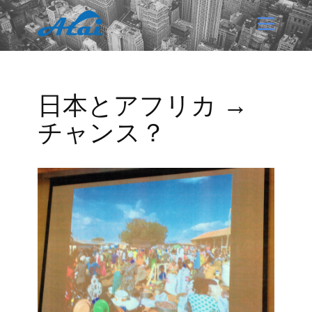
日本とアフリカ →
チャンス？