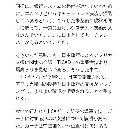
同様に、銀行システムの整備が遅れているため
に、エムペサというキャッシュレス決済が浸透
しつつあるという。こうした未整備な現状を逆
手に取って、一気に新しいシステム・技術が入
り込んでいく。ここに日本としても「チャン
ス」があるということだ。
そういった意味でも、日本政府によるアフリカ
支援に関する会議「TICAD」の重要性はより一
層高まりを見せつつある。そうした中で、
「TICAD 7」が今年8月、日本で開催される。
アフリカ諸国の期待と日本政府の支援がマッチ
ングし、よりよい環境が構築されることが望ま
れる。
次いで行われたJICAガーナ所長の講演では、ガ
ーナに対するJICAの支援について説明があっ
た。ガーナは中進国という位置付けではある