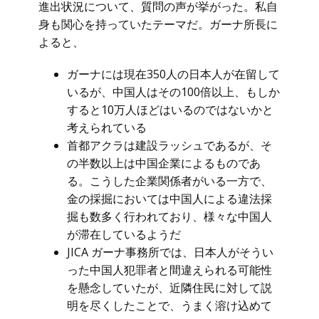
進出状況について、質問の声が挙がった。私自
身も関心を持っていたテーマだ。ガーナ所長に
よると、
ガーナには現在350人の日本人が在留して
いるが、中国人はその100倍以上、もしか
すると10万人ほどはいるのではないかと
考えられている
首都アクラは建設ラッシュであるが、そ
の半数以上は中国企業によるものであ
る。こうした企業関係者がいる一方で、
金の採掘においては中国人による違法採
掘も数多く行われており、様々な中国人
が滞在しているようだ
JICA ガーナ事務所では、日本人がそうい
った中国人犯罪者と間違えられる可能性
を懸念していたが、近隣住民に対して説
明を尽くしたことで、うまく溶け込めて