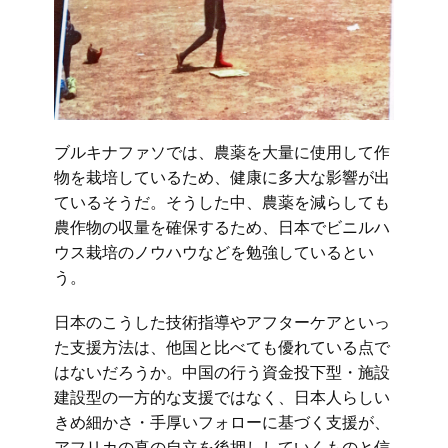
ブルキナファソでは、農薬を大量に使用して作
物を栽培しているため、健康に多大な影響が出
ているそうだ。そうした中、農薬を減らしても
農作物の収量を確保するため、日本でビニルハ
ウス栽培のノウハウなどを勉強しているとい
う。
日本のこうした技術指導やアフターケアといっ
た支援方法は、他国と比べても優れている点で
はないだろうか。中国の行う資金投下型・施設
建設型の一方的な支援ではなく、日本人らしい
きめ細かさ・手厚いフォローに基づく支援が、
アフリカの真の自立を後押ししていくものと信